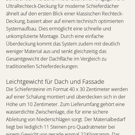
UltraRechteck-Deckung für moderne Schieferdächer
ähnelt auf den ersten Blick einer klassischen Rechteck-
Deckung, basiert aber auf einem technisch optimierten
Systemaufbau. Dies ermöglicht eine schnelle und
unkomplizierte Montage. Durch eine einfache
Überdeckung kommt das System zudem mit deutlich
weniger Material aus und senkt gleichzeitig das
Gesamtgewicht der Dachfläche im Vergleich zu
traditionellen Schieferdeckungen.
Leichtgewicht für Dach und Fassade
Die Schiefersteine im Format 40 x 30 Zentimeter werden
auf einer Schalung montiert und überdecken sich in der
Höhe um 10 Zentimeter. Zum Lieferumfang gehört eine
wasserdichte Zwischenlage, die für eine sichere
Ableitung von Niederschlägen sorgt. Der Materialbedarf
liegt bei lediglich 11 Steinen pro Quadratmeter bei
einem Gewicht von gerade einmal 22 Kilogramm. Das