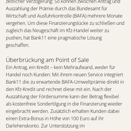
zeitlicher Verzögerung: So können zwischen Antrag und
Auszahlung der Prämie durch das Bundesamt für
Wirtschaft und Ausfuhrkontrolle (BAFA) mehrere Monate
vergehen. Um diese Finanzierungslücke zu schließen und
zugleich das Neugeschäft im Kfz-Handel weiter zu
pushen, hat Bank11 eine pragmatische Lösung
geschaffen.
Überbrückung am Point of Sale
Ein Antrag, ein Kredit – kein Mehraufwand, weder für
Handel noch Kunden: Mit ihrem neuen Service integriert
Bank11 die zu erwartende BAFA-Umweltprämie direkt in
den Kfz-Kredit und rechnet diese mit ein. Nach der
Auszahlung der Fördersumme kann der Betrag flexibel
als kostenfreie Sondertilgung in die Finanzierung wieder
eingebracht werden. Zusätzlich erhalten Kunden dabei
einen Extra-Bonus in Höhe von 100 Euro auf ihr
Darlehenskonto. Zur Unterstützung im