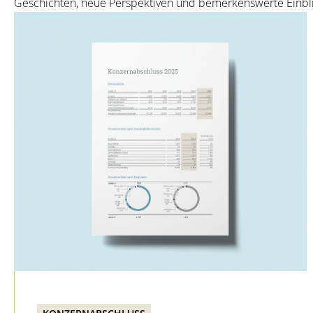
Geschichten, neue Perspektiven und bemerkenswerte Einbl