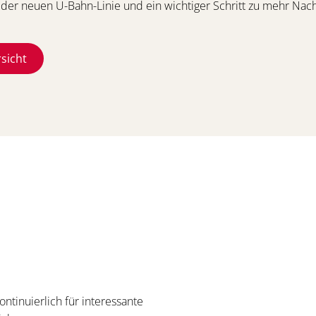
der neuen U-Bahn-Linie und ein wichtiger Schritt zu mehr Nachh
sicht
tinuierlich für interessante