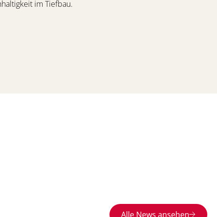
altigkeit im Tiefbau.
Alle News ansehen