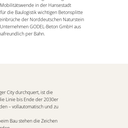
Mobilitätswende in der Hansestadt
ür die Baulogistik wichtigen Betonsplitte
Steinbrüche der Norddeutschen Naturstein
 Unternehmen GODEL-Beton GmbH aus
imafreundlich per Bahn.
r City durchquert, ist die
die Linie bis Ende der 2030er
den – vollautomatisch und zu
 beim Bau stehen die Zeichen
erden