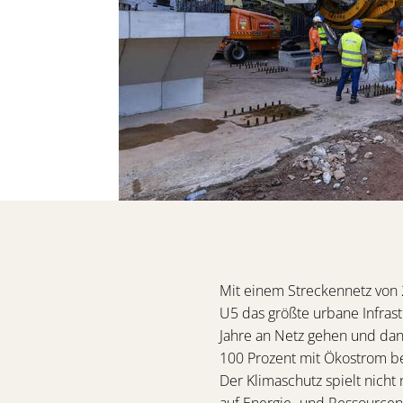
Mit einem Streckennetz von 2
U5 das größte urbane Infrast
Jahre an Netz gehen und dan
100 Prozent mit Ökostrom b
Der Klimaschutz spielt nicht
auf Energie- und Ressourcen