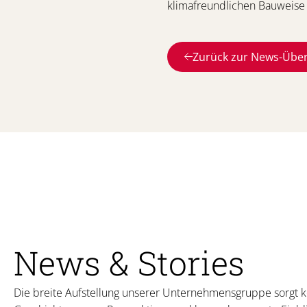
klimafreundlichen Bauweise 
Zurück zur News-Über
News & Stories
Die breite Aufstellung unserer Unternehmensgruppe sorgt kon