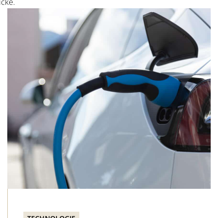
icke.