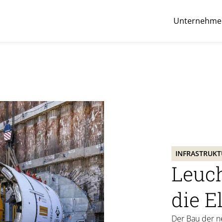
Unternehme
INFRASTRUK
Leuch
die E
Der Bau der n